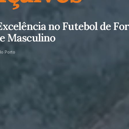
Excelência no Futebol de F
e Masculino
do Porto