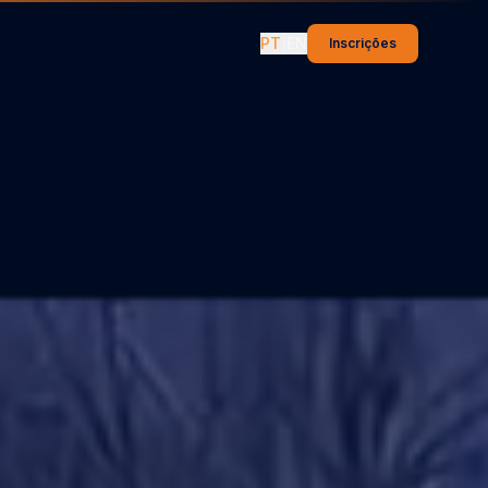
PT
|
EN
Inscrições