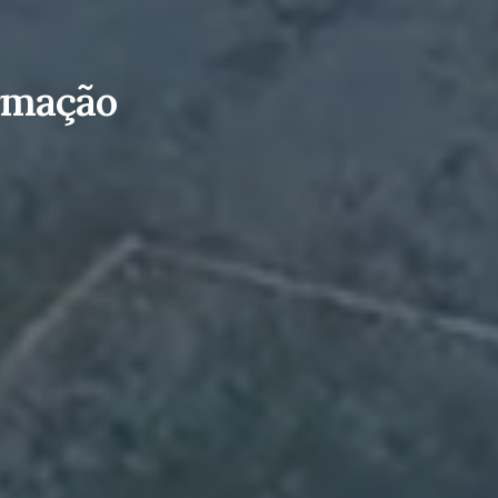
ormação