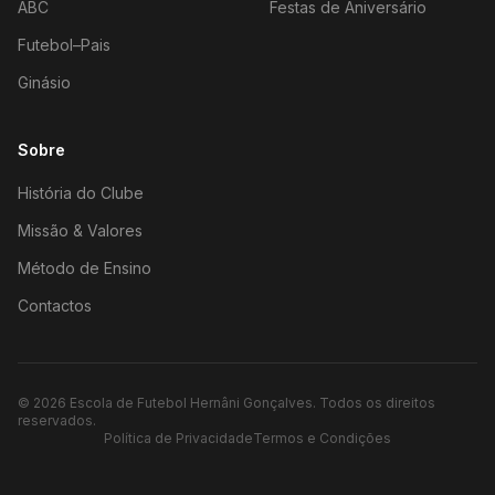
ABC
Festas de Aniversário
Futebol–Pais
Ginásio
Sobre
História do Clube
Missão & Valores
Método de Ensino
Contactos
©
2026
Escola de Futebol Hernâni Gonçalves.
Todos os direitos
reservados.
Política de Privacidade
Termos e Condições