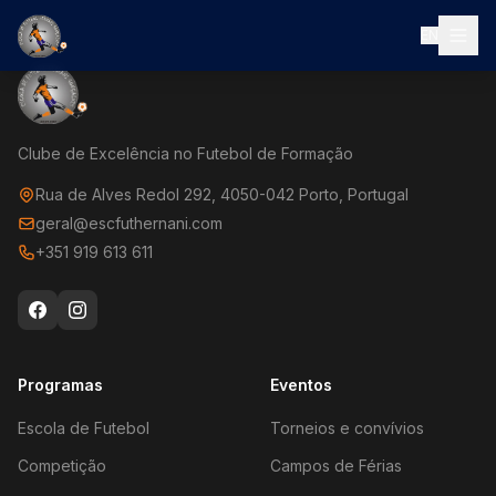
EN
Clube de Excelência no Futebol de Formação
Rua de Alves Redol 292, 4050-042 Porto, Portugal
geral@escfuthernani.com
+351 919 613 611
Programas
Eventos
Escola de Futebol
Torneios e convívios
Competição
Campos de Férias