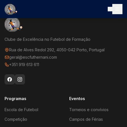
EN
Clube de Excelência no Futebol de Formação
Rua de Alves Redol 292, 4050-042 Porto, Portugal
geral@escfuthernani.com
+351 919 613 611
Programas
Eventos
Escola de Futebol
Torneios e convívios
Competição
Campos de Férias