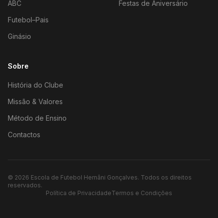
ABC
Festas de Aniversário
Futebol–Pais
Ginásio
Sobre
História do Clube
Missão & Valores
Método de Ensino
Contactos
©
2026
Escola de Futebol Hernâni Gonçalves.
Todos os direitos
reservados.
Política de Privacidade
Termos e Condições