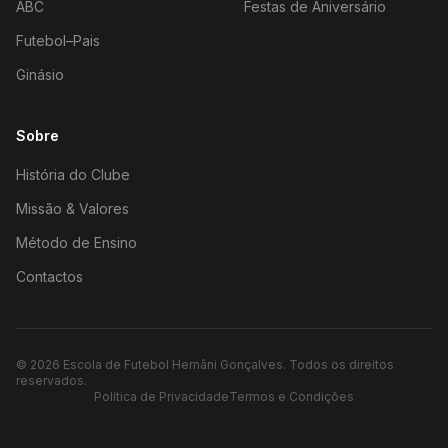
ABC
Festas de Aniversário
Futebol–Pais
Ginásio
Sobre
História do Clube
Missão & Valores
Método de Ensino
Contactos
©
2026
Escola de Futebol Hernâni Gonçalves.
Todos os direitos
reservados.
Política de Privacidade
Termos e Condições