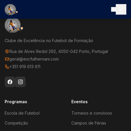
EN
Clube de Excelência no Futebol de Formação
Rua de Alves Redol 292, 4050-042 Porto, Portugal
geral@escfuthernani.com
+351 919 613 611
Programas
Eventos
Escola de Futebol
Torneios e convívios
Competição
Campos de Férias