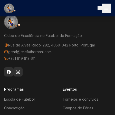
EN
Clube de Excelência no Futebol de Formação
Rua de Alves Redol 292, 4050-042 Porto, Portugal
geral@escfuthernani.com
+351 919 613 611
Programas
Eventos
Escola de Futebol
Torneios e convívios
Competição
Campos de Férias