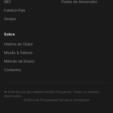
ABC
Festas de Aniversário
Futebol–Pais
Ginásio
Sobre
História do Clube
Missão & Valores
Método de Ensino
Contactos
©
2026
Escola de Futebol Hernâni Gonçalves.
Todos os direitos
reservados.
Política de Privacidade
Termos e Condições