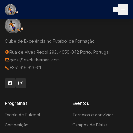
EN
Clube de Excelência no Futebol de Formação
Rua de Alves Redol 292, 4050-042 Porto, Portugal
geral@escfuthernani.com
+351 919 613 611
Programas
Eventos
Escola de Futebol
Torneios e convívios
Competição
Campos de Férias