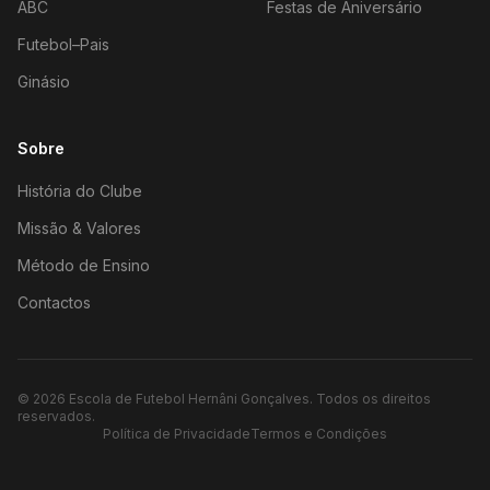
ABC
Festas de Aniversário
Futebol–Pais
Ginásio
Sobre
História do Clube
Missão & Valores
Método de Ensino
Contactos
©
2026
Escola de Futebol Hernâni Gonçalves.
Todos os direitos
reservados.
Política de Privacidade
Termos e Condições