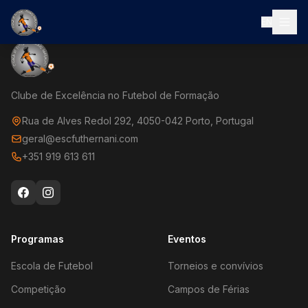
EN
Clube de Excelência no Futebol de Formação
Rua de Alves Redol 292, 4050-042 Porto, Portugal
geral@escfuthernani.com
+351 919 613 611
Programas
Eventos
Escola de Futebol
Torneios e convívios
Competição
Campos de Férias