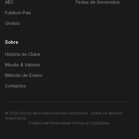
ABC
Festas de Aniversário
Futebol–Pais
Ginásio
Sobre
História do Clube
Missão & Valores
Método de Ensino
Contactos
©
2026
Escola de Futebol Hernâni Gonçalves.
Todos os direitos
reservados.
Política de Privacidade
Termos e Condições