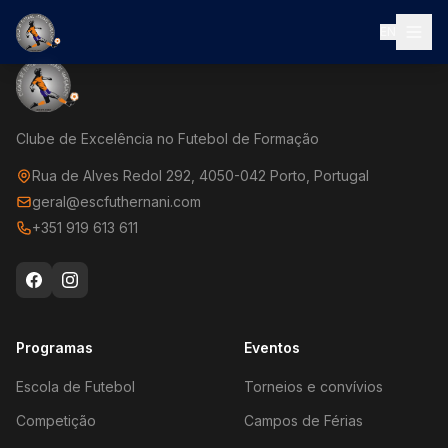
EN
Clube de Excelência no Futebol de Formação
Rua de Alves Redol 292, 4050-042 Porto, Portugal
geral@escfuthernani.com
+351 919 613 611
Programas
Eventos
Escola de Futebol
Torneios e convívios
Competição
Campos de Férias