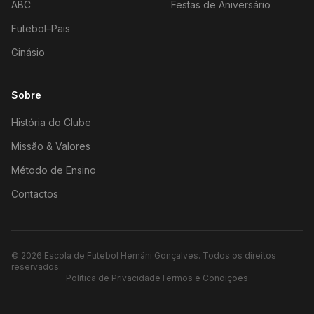
ABC
Festas de Aniversário
Futebol–Pais
Ginásio
Sobre
História do Clube
Missão & Valores
Método de Ensino
Contactos
©
2026
Escola de Futebol Hernâni Gonçalves.
Todos os direitos
reservados.
Política de Privacidade
Termos e Condições