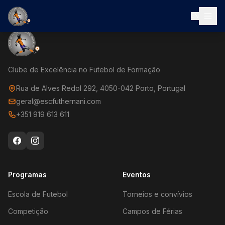
EN
Clube de Excelência no Futebol de Formação
Rua de Alves Redol 292, 4050-042 Porto, Portugal
geral@escfuthernani.com
+351 919 613 611
Programas
Eventos
Escola de Futebol
Torneios e convívios
Competição
Campos de Férias