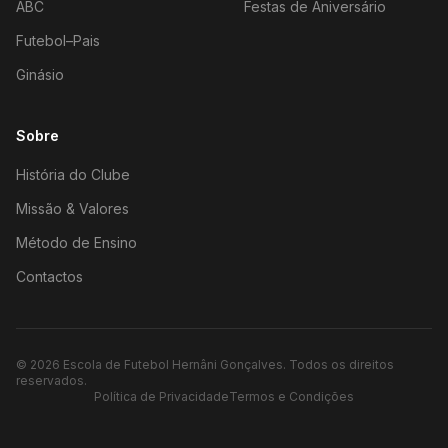
ABC
Festas de Aniversário
Futebol–Pais
Ginásio
Sobre
História do Clube
Missão & Valores
Método de Ensino
Contactos
©
2026
Escola de Futebol Hernâni Gonçalves.
Todos os direitos
reservados.
Política de Privacidade
Termos e Condições