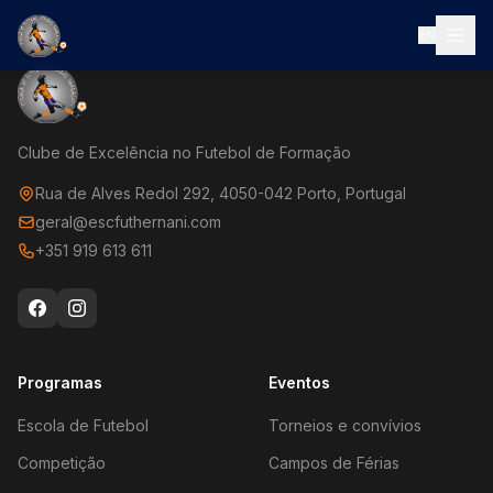
EN
Clube de Excelência no Futebol de Formação
Rua de Alves Redol 292, 4050-042 Porto, Portugal
geral@escfuthernani.com
+351 919 613 611
Programas
Eventos
Escola de Futebol
Torneios e convívios
Competição
Campos de Férias