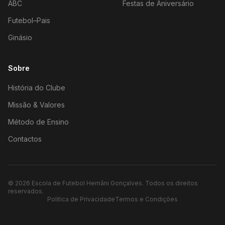
ABC
Festas de Aniversário
Futebol–Pais
Ginásio
Sobre
História do Clube
Missão & Valores
Método de Ensino
Contactos
©
2026
Escola de Futebol Hernâni Gonçalves.
Todos os direitos
reservados.
Política de Privacidade
Termos e Condições