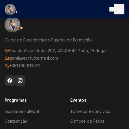
EN
Clube de Excelência no Futebol de Formação
Rua de Alves Redol 292, 4050-042 Porto, Portugal
geral@escfuthernani.com
+351 919 613 611
Programas
Eventos
Escola de Futebol
Torneios e convívios
Competição
Campos de Férias