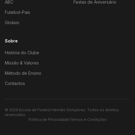
ABC
Festas de Aniversário
Futebol–Pais
Ginásio
Sobre
História do Clube
Missão & Valores
Método de Ensino
Contactos
©
2026
Escola de Futebol Hernâni Gonçalves.
Todos os direitos
reservados.
Política de Privacidade
Termos e Condições