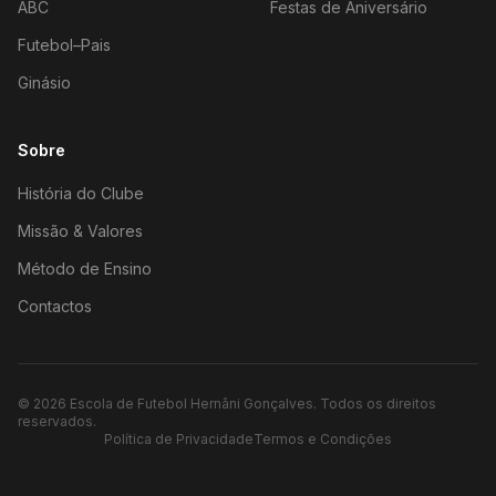
ABC
Festas de Aniversário
Futebol–Pais
Ginásio
Sobre
História do Clube
Missão & Valores
Método de Ensino
Contactos
©
2026
Escola de Futebol Hernâni Gonçalves.
Todos os direitos
reservados.
Política de Privacidade
Termos e Condições