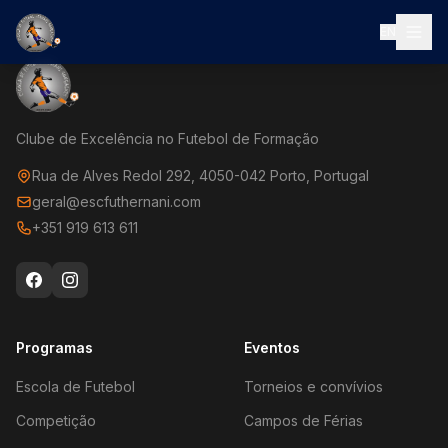
EN
Clube de Excelência no Futebol de Formação
Rua de Alves Redol 292, 4050-042 Porto, Portugal
geral@escfuthernani.com
+351 919 613 611
Programas
Eventos
Escola de Futebol
Torneios e convívios
Competição
Campos de Férias