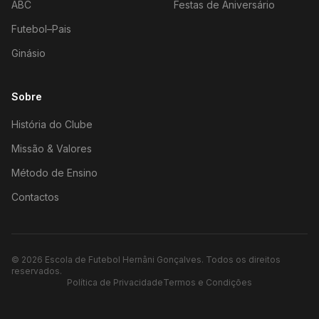
ABC
Festas de Aniversário
Futebol–Pais
Ginásio
Sobre
História do Clube
Missão & Valores
Método de Ensino
Contactos
©
2026
Escola de Futebol Hernâni Gonçalves.
Todos os direitos
reservados.
Política de Privacidade
Termos e Condições