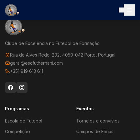
EN
Clube de Excelência no Futebol de Formação
Rua de Alves Redol 292, 4050-042 Porto, Portugal
geral@escfuthernani.com
+351 919 613 611
Programas
Eventos
Escola de Futebol
Torneios e convívios
Competição
Campos de Férias