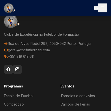
EN
Clube de Excelência no Futebol de Formação
Rua de Alves Redol 292, 4050-042 Porto, Portugal
geral@escfuthernani.com
+351 919 613 611
Programas
Eventos
Escola de Futebol
Torneios e convívios
Competição
Campos de Férias