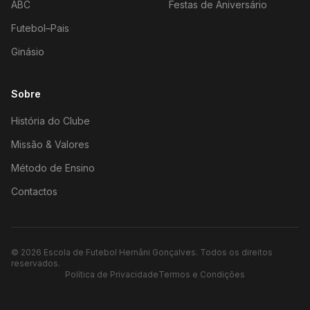
ABC
Festas de Aniversário
Futebol–Pais
Ginásio
Sobre
História do Clube
Missão & Valores
Método de Ensino
Contactos
©
2026
Escola de Futebol Hernâni Gonçalves.
Todos os direitos
reservados.
Política de Privacidade
Termos e Condições