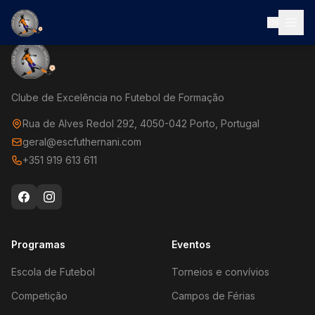
EN
Clube de Excelência no Futebol de Formação
Rua de Alves Redol 292, 4050-042 Porto, Portugal
geral@escfuthernani.com
+351 919 613 611
Programas
Eventos
Escola de Futebol
Torneios e convívios
Competição
Campos de Férias