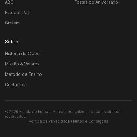
ABC
Festas de Aniversário
Futebol–Pais
Ginásio
Sobre
História do Clube
Missão & Valores
Método de Ensino
Contactos
©
2026
Escola de Futebol Hernâni Gonçalves.
Todos os direitos
reservados.
Política de Privacidade
Termos e Condições