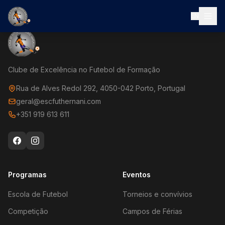
EN
Clube de Excelência no Futebol de Formação
Rua de Alves Redol 292, 4050-042 Porto, Portugal
geral@escfuthernani.com
+351 919 613 611
Programas
Eventos
Escola de Futebol
Torneios e convívios
Competição
Campos de Férias