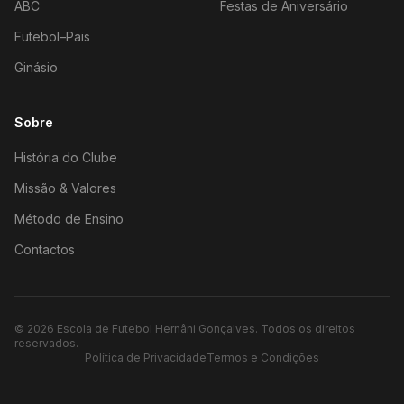
ABC
Festas de Aniversário
Futebol–Pais
Ginásio
Sobre
História do Clube
Missão & Valores
Método de Ensino
Contactos
©
2026
Escola de Futebol Hernâni Gonçalves.
Todos os direitos
reservados.
Política de Privacidade
Termos e Condições