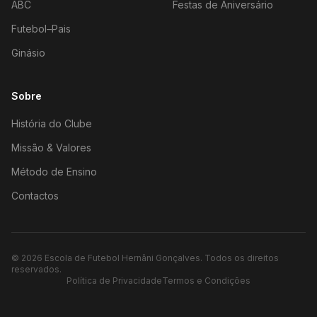
ABC
Festas de Aniversário
Futebol–Pais
Ginásio
Sobre
História do Clube
Missão & Valores
Método de Ensino
Contactos
©
2026
Escola de Futebol Hernâni Gonçalves.
Todos os direitos
reservados.
Política de Privacidade
Termos e Condições