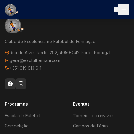
EN
Clube de Excelência no Futebol de Formação
Rua de Alves Redol 292, 4050-042 Porto, Portugal
geral@escfuthernani.com
+351 919 613 611
Programas
Eventos
Escola de Futebol
Torneios e convívios
Competição
Campos de Férias