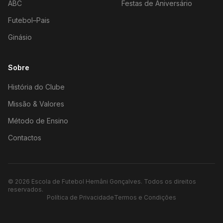
ABC
Festas de Aniversário
Futebol–Pais
Ginásio
Sobre
História do Clube
Missão & Valores
Método de Ensino
Contactos
©
2026
Escola de Futebol Hernâni Gonçalves.
Todos os direitos
reservados.
Política de Privacidade
Termos e Condições