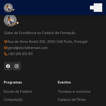
EN
Clube de Excelência no Futebol de Formação
Rua de Alves Redol 292, 4050-042 Porto, Portugal
geral@escfuthernani.com
+351 919 613 611
Programas
Eventos
Escola de Futebol
Torneios e convívios
Competição
Campos de Férias