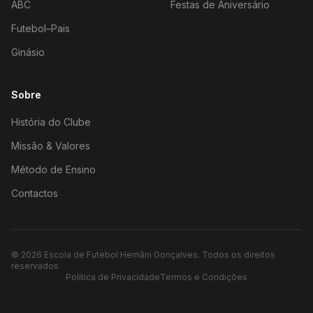
ABC
Festas de Aniversário
Futebol–Pais
Ginásio
Sobre
História do Clube
Missão & Valores
Método de Ensino
Contactos
©
2026
Escola de Futebol Hernâni Gonçalves.
Todos os direitos
reservados.
Política de Privacidade
Termos e Condições