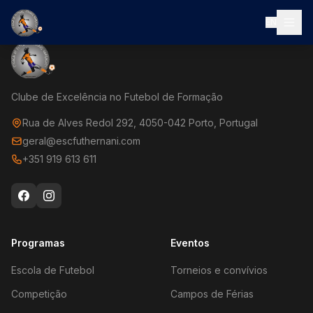
EN
Clube de Excelência no Futebol de Formação
Rua de Alves Redol 292, 4050-042 Porto, Portugal
geral@escfuthernani.com
+351 919 613 611
Programas
Eventos
Escola de Futebol
Torneios e convívios
Competição
Campos de Férias