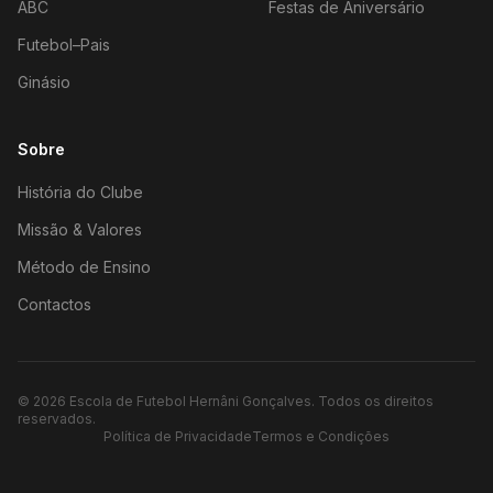
ABC
Festas de Aniversário
Futebol–Pais
Ginásio
Sobre
História do Clube
Missão & Valores
Método de Ensino
Contactos
©
2026
Escola de Futebol Hernâni Gonçalves.
Todos os direitos
reservados.
Política de Privacidade
Termos e Condições