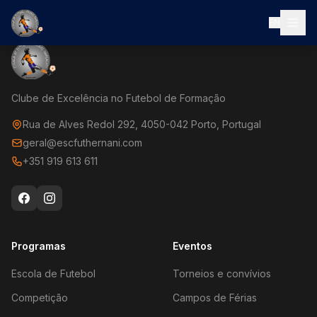
EN
Clube de Excelência no Futebol de Formação
Rua de Alves Redol 292, 4050-042 Porto, Portugal
geral@escfuthernani.com
+351 919 613 611
Programas
Eventos
Escola de Futebol
Torneios e convívios
Competição
Campos de Férias