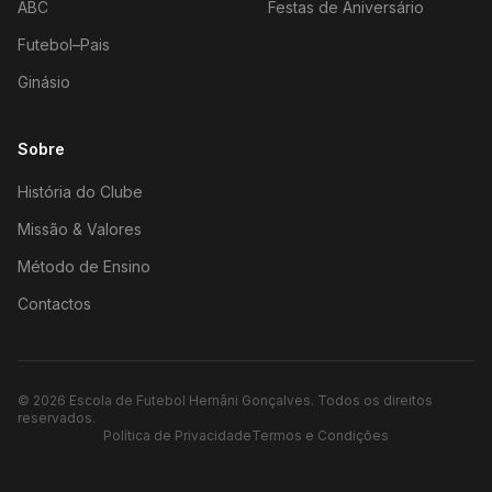
ABC
Festas de Aniversário
Futebol–Pais
Ginásio
Sobre
História do Clube
Missão & Valores
Método de Ensino
Contactos
©
2026
Escola de Futebol Hernâni Gonçalves.
Todos os direitos
reservados.
Política de Privacidade
Termos e Condições