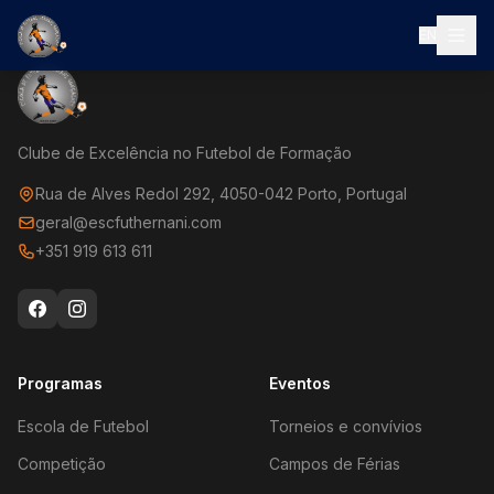
EN
Clube de Excelência no Futebol de Formação
Rua de Alves Redol 292, 4050-042 Porto, Portugal
geral@escfuthernani.com
+351 919 613 611
Programas
Eventos
Escola de Futebol
Torneios e convívios
Competição
Campos de Férias