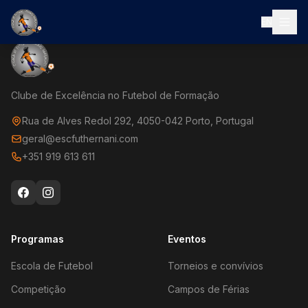
EN
Clube de Excelência no Futebol de Formação
Rua de Alves Redol 292, 4050-042 Porto, Portugal
geral@escfuthernani.com
+351 919 613 611
Programas
Eventos
Escola de Futebol
Torneios e convívios
Competição
Campos de Férias