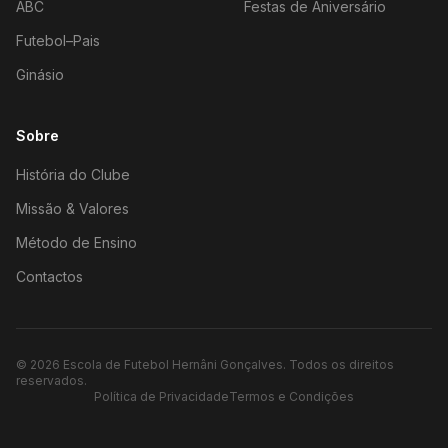
ABC
Festas de Aniversário
Futebol–Pais
Ginásio
Sobre
História do Clube
Missão & Valores
Método de Ensino
Contactos
©
2026
Escola de Futebol Hernâni Gonçalves.
Todos os direitos
reservados.
Política de Privacidade
Termos e Condições