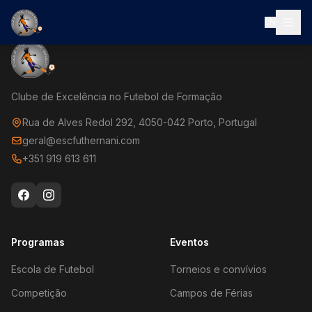
EN
Clube de Excelência no Futebol de Formação
Rua de Alves Redol 292, 4050-042 Porto, Portugal
geral@escfuthernani.com
+351 919 613 611
Programas
Eventos
Escola de Futebol
Torneios e convívios
Competição
Campos de Férias