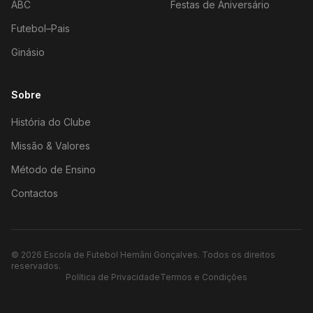
ABC
Festas de Aniversário
Futebol–Pais
Ginásio
Sobre
História do Clube
Missão & Valores
Método de Ensino
Contactos
©
2026
Escola de Futebol Hernâni Gonçalves.
Todos os direitos
reservados.
Política de Privacidade
Termos e Condições