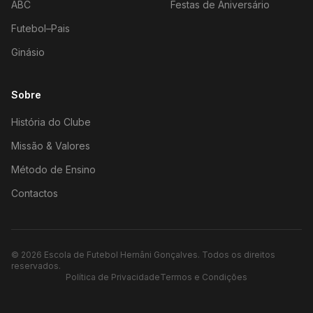
ABC
Festas de Aniversário
Futebol–Pais
Ginásio
Sobre
História do Clube
Missão & Valores
Método de Ensino
Contactos
©
2026
Escola de Futebol Hernâni Gonçalves.
Todos os direitos
reservados.
Política de Privacidade
Termos e Condições