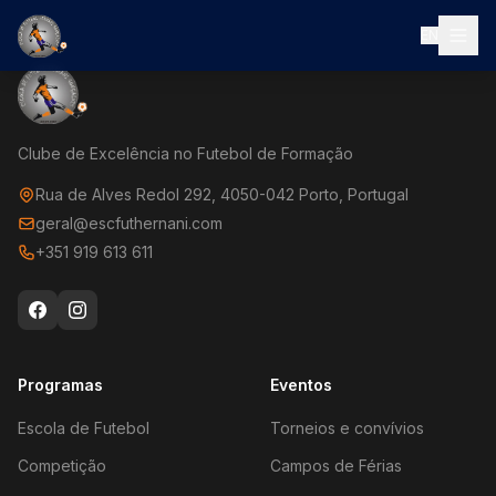
EN
Clube de Excelência no Futebol de Formação
Rua de Alves Redol 292, 4050-042 Porto, Portugal
geral@escfuthernani.com
+351 919 613 611
Programas
Eventos
Escola de Futebol
Torneios e convívios
Competição
Campos de Férias